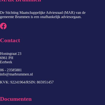
De Stichting Maatschappelijke Adviesraad (MAR) van de
gemeente Brummen is een onafhankelijk adviesorgaan.
Contact
Honingraat 23
6961 PH
Eerbeek
06 - 23585881
info@marbrummen.nl
KVK: 92241964/RSIN: 865951457
Documenten