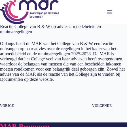
Ga
naar
de
inhoud
Reactie College van B & W op advies armoedebeleid en
minimaregelingen
Onlangs heeft de MAR van het College van B & W een reactie
ontvangen op haar advies over de regelingen in het kader van het
armoedebeleid en de minimaregelingen 2025-2028. De MAR is
verheugd dat het College veel van haar adviezen heeft overgenomen,
waardoor de belangen van mensen die van een bescheiden inkomen
moeten rondkomen voor een belangrijk deel geborgen zijn. Zowel het
advies van de MAR als de reactie van het College zijn te vinden bij
Documenten op deze website.
VORIGE
VOLGENDE
MAR Brummen