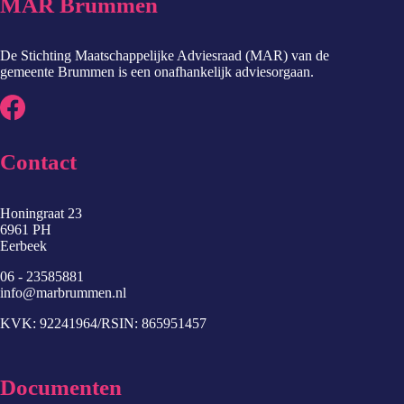
MAR Brummen
De Stichting Maatschappelijke Adviesraad (MAR) van de
gemeente Brummen is een onafhankelijk adviesorgaan.
Contact
Honingraat 23
6961 PH
Eerbeek
06 - 23585881
info@marbrummen.nl
KVK: 92241964/RSIN: 865951457
Documenten