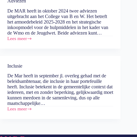
Adviezen
De MAR heeft in oktober 2024 twee adviezen
uitgebracht aan het College van B en W. Het betreft
het armoedebeleid 2025-2028 en het strategische
inkoopmodel voor de hulpmiddelen in het kader van
de Wmo en de Jeugdwet. Beide adviezen kunt…
Lees meer
Adviezen
Inclusie
De Mar heeft in september jl. overleg gehad met de
beleidsambtenaar, die inclusie in haar portefeuille
heeft. Inclusie betekent in de gemeentelijke context dat
iedereen, met en zonder beperking, gelijkwaardig moet
kunnen meedoen in de samenleving, dus op alle
maatschappelijke…
Lees meer
Inclusie