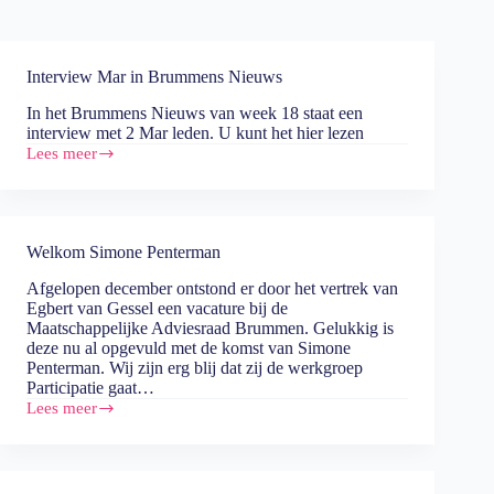
Interview Mar in Brummens Nieuws
In het Brummens Nieuws van week 18 staat een
interview met 2 Mar leden. U kunt het hier lezen
Lees meer
Interview
Mar
in
Brummens
Nieuws
Welkom Simone Penterman
Afgelopen december ontstond er door het vertrek van
Egbert van Gessel een vacature bij de
Maatschappelijke Adviesraad Brummen. Gelukkig is
deze nu al opgevuld met de komst van Simone
Penterman. Wij zijn erg blij dat zij de werkgroep
Participatie gaat…
Lees meer
Welkom
Simone
Penterman