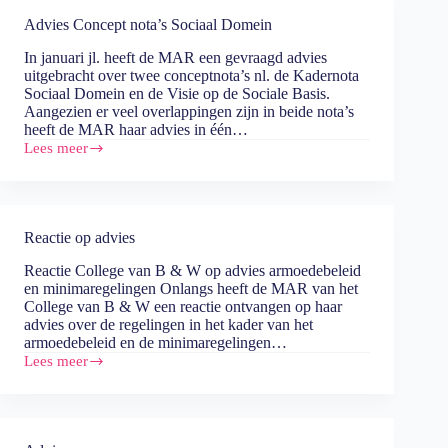
Advies Concept nota’s Sociaal Domein
In januari jl. heeft de MAR een gevraagd advies
uitgebracht over twee conceptnota’s nl. de Kadernota
Sociaal Domein en de Visie op de Sociale Basis.
Aangezien er veel overlappingen zijn in beide nota’s
heeft de MAR haar advies in één…
Lees meer
Advies
Concept
nota’s
Sociaal
Domein
Reactie op advies
Reactie College van B & W op advies armoedebeleid
en minimaregelingen Onlangs heeft de MAR van het
College van B & W een reactie ontvangen op haar
advies over de regelingen in het kader van het
armoedebeleid en de minimaregelingen…
Lees meer
Reactie
op
advies